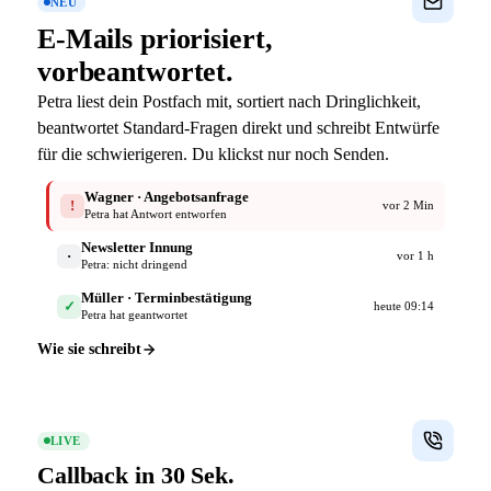
NEU
E-Mails priorisiert,
vorbeantwortet.
Petra liest dein Postfach mit, sortiert nach Dringlichkeit,
beantwortet Standard-Fragen direkt und schreibt Entwürfe
für die schwierigeren. Du klickst nur noch Senden.
Wagner · Angebotsanfrage
!
vor 2 Min
Petra hat Antwort entworfen
Newsletter Innung
·
vor 1 h
Petra: nicht dringend
Müller · Terminbestätigung
✓
heute 09:14
Petra hat geantwortet
Wie sie schreibt
LIVE
Callback in
30 Sek.