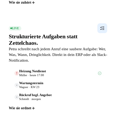
Wie sie zuhört
LIVE
Strukturierte Aufgaben statt
Zettelchaos.
Petra schreibt nach jedem Anruf eine saubere Aufgabe: Wer,
Was, Wann, Dringlichkeit. Direkt in dein ERP oder als Slack-
Notification.
Heizung Notdienst
!
Müller · heute 17:00
Wartungstermin
·
Wagner · KW 23
Rückruf bzgl. Angebot
·
Schmidt · morgen
Wie sie ordnet