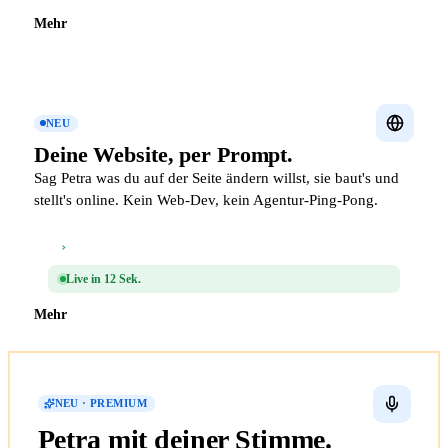
Mehr
NEU
Deine Website,
per Prompt.
Sag Petra was du auf der Seite ändern willst, sie baut's und
stellt's online. Kein Web-Dev, kein Agentur-Ping-Pong.
›
„Notdienst-Banner rot machen"
Live in 12 Sek.
Mehr
NEU · PREMIUM
Petra mit
deiner Stimme.