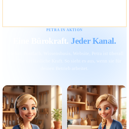
PETRA IN AKTION
Eine Bürokraft.
Jeder Kanal.
Telefon, Postfach, Wissensbasis, Website, Petra ist überall
dieselbe verlässliche Kraft. So sieht es aus, wenn sie für
deinen Betrieb arbeitet.