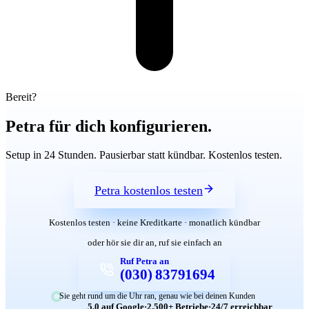
Bereit?
Petra für dich konfigurieren.
Setup in 24 Stunden. Pausierbar statt kündbar. Kostenlos testen.
Petra kostenlos testen
Kostenlos testen · keine Kreditkarte · monatlich kündbar
oder hör sie dir an, ruf sie einfach an
Ruf Petra an
(030) 83791694
Sie geht rund um die Uhr ran, genau wie bei deinen Kunden
5,0 auf Google
·
2.500+ Betriebe
·
24/7 erreichbar