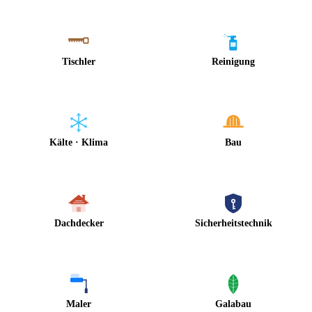
Tischler
Reinigung
Kälte · Klima
Bau
Dachdecker
Sicherheitstechnik
Maler
Galabau