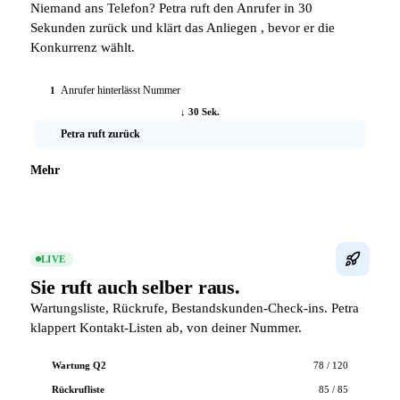
Niemand ans Telefon? Petra ruft den Anrufer in 30
Sekunden zurück und klärt das Anliegen , bevor er die
Konkurrenz wählt.
Anrufer hinterlässt Nummer
1
↓ 30 Sek.
Petra ruft zurück
2
Mehr
LIVE
Sie ruft auch
selber raus.
Wartungsliste, Rückrufe, Bestandskunden-Check-ins. Petra
klappert Kontakt-Listen ab, von deiner Nummer.
Wartung Q2
78 / 120
Rückrufliste
85 / 85