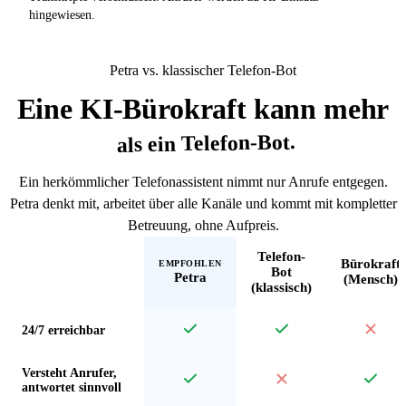
hingewiesen.
Petra vs. klassischer Telefon-Bot
Eine KI-Bürokraft kann mehr
als ein Telefon-Bot.
Ein herkömmlicher Telefonassistent nimmt nur Anrufe entgegen.
Petra denkt mit, arbeitet über alle Kanäle und kommt mit kompletter
Betreuung, ohne Aufpreis.
Telefon-
Bürokraft
EMPFOHLEN
Bot
Petra
(Mensch)
(klassisch)
24/7 erreichbar
Versteht Anrufer,
antwortet sinnvoll